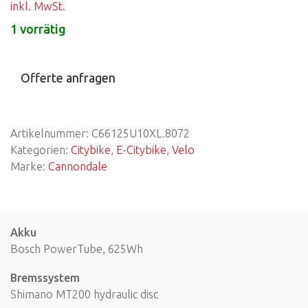
inkl. MwSt.
1 vorrätig
Offerte anfragen
Artikelnummer:
C66125U10XL.8072
Kategorien:
Citybike
,
E-Citybike
,
Velo
Marke:
Cannondale
Akku
Bosch PowerTube, 625Wh
Bremssystem
Shimano MT200 hydraulic disc