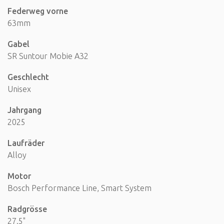
Federweg vorne
63mm
Gabel
SR Suntour Mobie A32
Geschlecht
Unisex
Jahrgang
2025
Laufräder
Alloy
Motor
Bosch Performance Line, Smart System
Radgrösse
27.5"