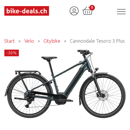
0
Start
»
Velo
»
Citybike
»
Cannondale Tesoro 3 Plus
-30%