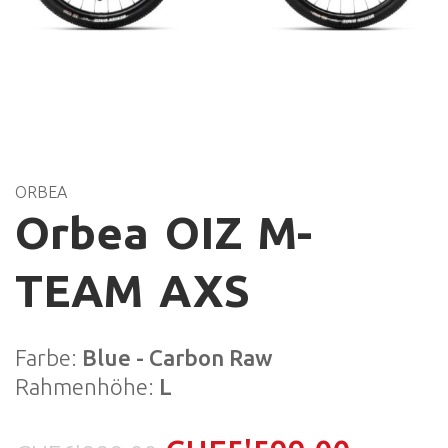
ORBEA
Orbea OIZ M-
TEAM AXS
Farbe:
Blue - Carbon Raw
Rahmenhöhe:
L