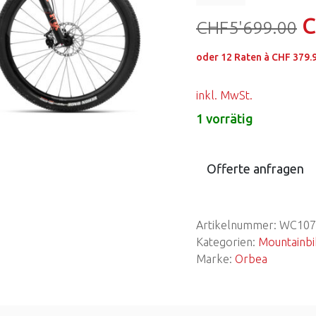
CHF
5'699.00
oder
12
Raten à
CHF 379.
inkl. MwSt.
1 vorrätig
Offerte anfragen
Artikelnummer:
WC107
Kategorien:
Mountainbi
Marke:
Orbea