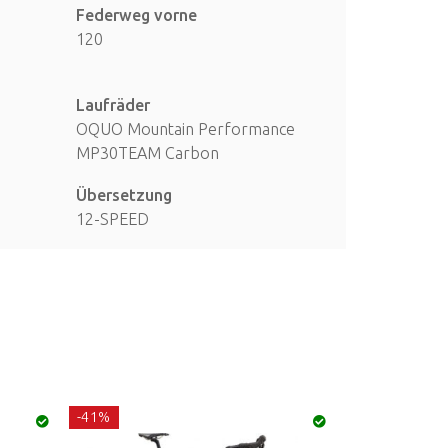
Federweg vorne
120
Laufräder
OQUO Mountain Performance
MP30TEAM Carbon
Übersetzung
12-SPEED
-41%
-30%