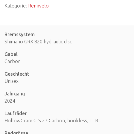
Kategorie:
Rennvelo
Bremssystem
Shimano GRX 820 hydraulic disc
Gabel
Carbon
Geschlecht
Unisex
Jahrgang
2024
Laufräder
HollowGram G-S 27 Carbon, hookless, TLR
Radgrösse